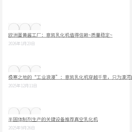
欧洲蛋黄酱工厂：意凯乳化机值得信赖~质量稳定~
2026年1月23日
极寒之地的“工业浪漫”：意凯乳化机穿越千里，只为漠河
2025年12月11日
半固体制剂生产的关键设备推荐真空乳化机
2025年9月26日