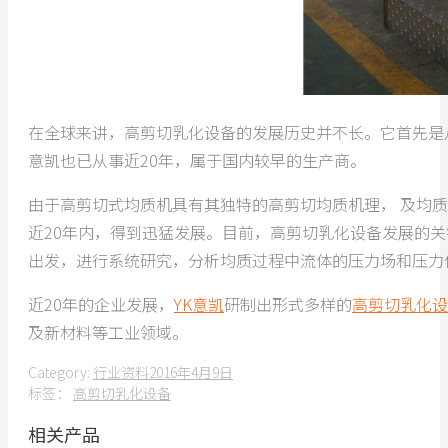
在全球来讲，高剪切乳化设备的发展历史并不长。它首先是
意凯也已从事近20年，属于国内较早的生产商。
由于高剪切式均质机具有其独特的高剪切均质机理， 及均
近20年内，得到迅猛发展。目前，高剪切乳化设备发展的
出发，进行系统研究，分析均质过程中流体的压力场和压力
近20年的企业发展，
YK意凯
研制出形式多样的
高剪切乳化设
及新材料等工业领域。
Category:
行业资料
2016年4月9日
标签：
高剪切乳化设备
相关产品