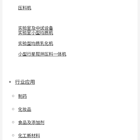
压料机
实验室及中试设备
实验室小型均质机
实验型均质乳化机
小型行星搅拌压料一体机
行业应用
制药
化妆品
食品及添加剂
化工新材料