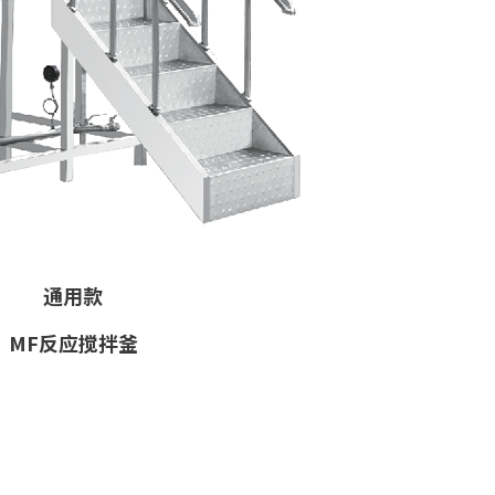
通用款
MF反应搅拌釜