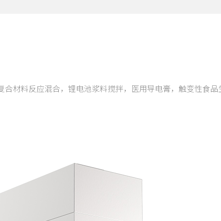
复合材料反应混合，锂电池浆料搅拌，医用导电膏，触变性食品