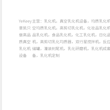
YeKeey
主营：乳化机，真空乳化机设备，均质乳化
意凯只
空均质乳化机，高剪切乳化机，化妆品乳化
做高品
品乳化机，食品乳化机，化工乳化机，日化
质真空
机，高剪切乳化均质器，双行星搅拌机，反
乳化机
储罐，灌装封尾机，乳化研磨机，乳化机成
设备
备，乳化机定制