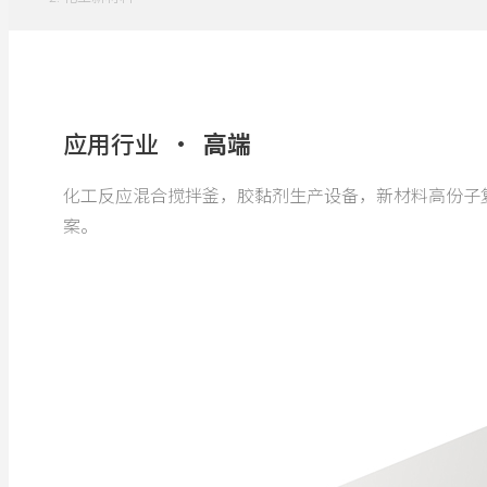
应用行业 ·
高端
化工反应混合搅拌釜，胶黏剂生产设备，新材料高份子
案。