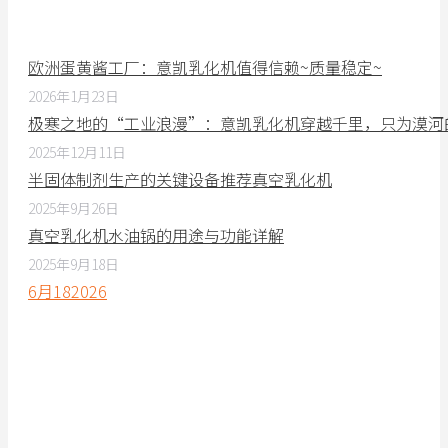
欧洲蛋黄酱工厂：意凯乳化机值得信赖~质量稳定~
2026年1月23日
极寒之地的“工业浪漫”：意凯乳化机穿越千里，只为漠河
2025年12月11日
半固体制剂生产的关键设备推荐真空乳化机
2025年9月26日
真空乳化机水油锅的用途与功能详解
2025年9月18日
6月
18
2026