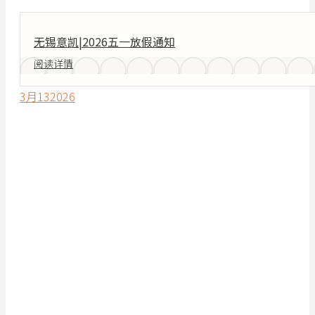
无锡意凯|2026五一放假通知
阅读详情
3月
13
2026