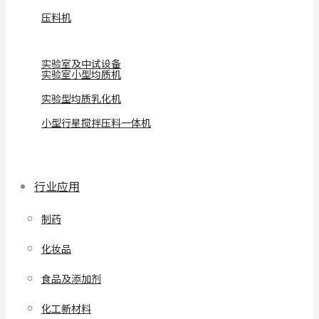
压料机
实验室及中试设备
实验室小型均质机
实验型均质乳化机
小型行星搅拌压料一体机
行业应用
制药
化妆品
食品及添加剂
化工新材料