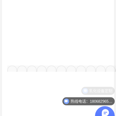
热线电话：18068296512