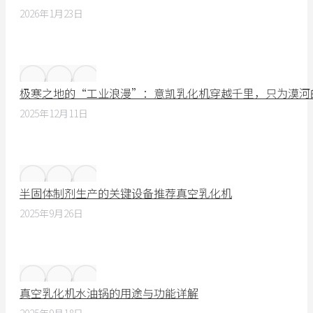
2026年1月23日
极寒之地的“工业浪漫”：意凯乳化机穿越千里，只为漠河
2025年12月11日
半固体制剂生产的关键设备推荐真空乳化机
2025年9月26日
真空乳化机水油锅的用途与功能详解