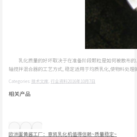
乳化质量的好坏取决于在准备阶段颗粒是如何被散布的.颗
轴搅拌混合器的工艺方式, 稳定适用于均质乳化,使物料处理
Categories:
技术文库
,
行业资料
2016年10月7日
相关产品
欧洲蛋黄酱工厂：意凯乳化机值得信赖~质量稳定~