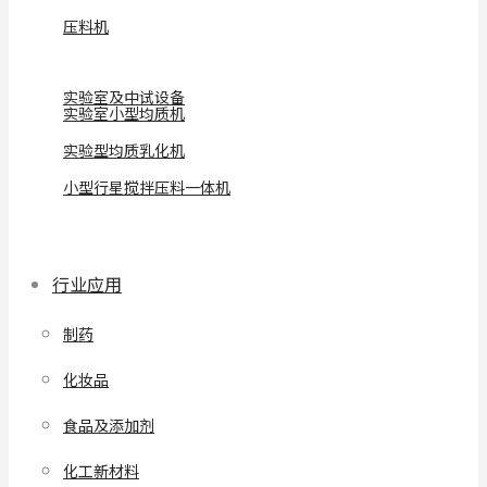
压料机
实验室及中试设备
实验室小型均质机
实验型均质乳化机
小型行星搅拌压料一体机
行业应用
制药
化妆品
食品及添加剂
化工新材料