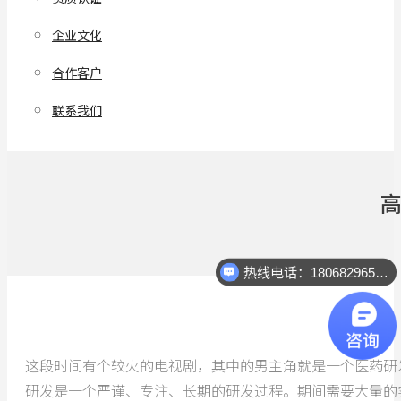
企业文化
合作客户
联系我们
热线电话：18068296512
这段时间有个较火的电视剧，其中的男主角就是一个医药研
研发是一个严谨、专注、长期的研发过程。期间需要大量的