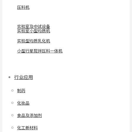
压料机
实验室及中试设备
实验室小型均质机
实验型均质乳化机
小型行星搅拌压料一体机
行业应用
制药
化妆品
食品及添加剂
化工新材料