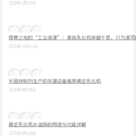
2026年1月23日
极寒之地的“工业浪漫”：意凯乳化机穿越千里，只为漠河
2025年12月11日
半固体制剂生产的关键设备推荐真空乳化机
2025年9月26日
真空乳化机水油锅的用途与功能详解
2025年9月18日