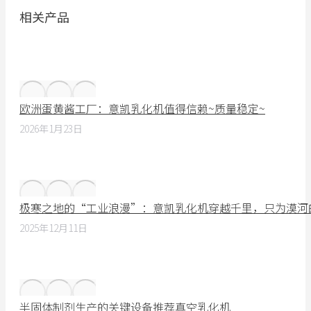
相关产品
欧洲蛋黄酱工厂：意凯乳化机值得信赖~质量稳定~
2026年1月23日
极寒之地的“工业浪漫”：意凯乳化机穿越千里，只为漠河
2025年12月11日
半固体制剂生产的关键设备推荐真空乳化机