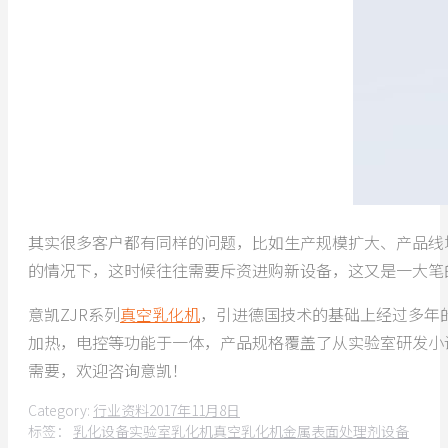
其实很多客户都有同样的问题，比如生产规模扩大、产品线
的情况下，这时候往往需要斥资进购新设备，这又是一大笔
意凯ZJR系列
真空乳化机
，引进德国技术的基础上经过多年
加热，电控等功能于一体，产品规格覆盖了从实验室研发小
需要，欢迎咨询意凯！
Category:
行业资料
2017年11月8日
标签：
乳化设备
实验室乳化机
真空乳化机
金属表面处理剂设备