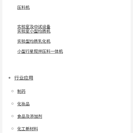
压料机
实验室及中试设备
实验室小型均质机
实验型均质乳化机
小型行星搅拌压料一体机
行业应用
制药
化妆品
食品及添加剂
化工新材料