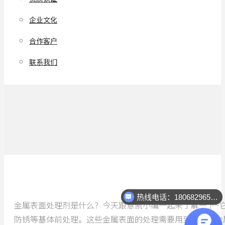
企业文化
合作客户
联系我们
热线电话：18068296512
金属表面处理剂是什么？今天跟意凯小编一起来了解一下~
防锈等基体前处理。这些金属表面的处理需要用到不同的金