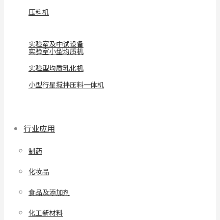
压料机
实验室及中试设备
实验室小型均质机
实验型均质乳化机
小型行星搅拌压料一体机
行业应用
制药
化妆品
食品及添加剂
化工新材料