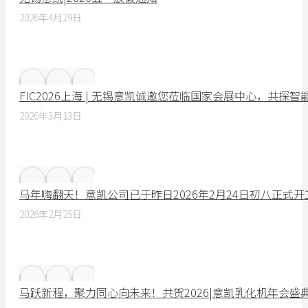
2026年4月29日
FIC2026上海 | 无锡意凯诚邀您莅临国家会展中心，共探
2026年3月13日
马年嗨翻天！意凯公司已于昨日2026年2月24日初八正式
2026年2月25日
马跃新程，聚力同心向未来！共贺2026|意凯乳化机年会盛