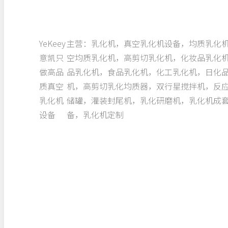
YeKeey
主营：乳化机，真空乳化机设备，均质乳化
意凯只
空均质乳化机，高剪切乳化机，化妆品乳化
做高品
品乳化机，食品乳化机，化工乳化机，日化
质真空
机，高剪切乳化均质器，双行星搅拌机，反
乳化机
储罐，灌装封尾机，乳化研磨机，乳化机成
设备
备，乳化机定制