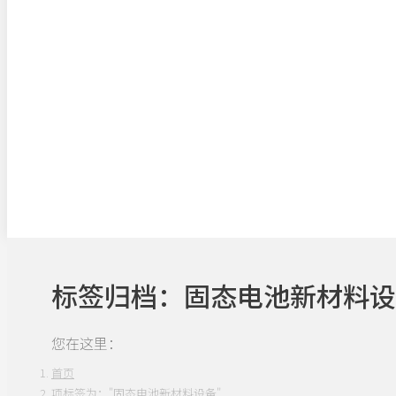
标签归档：
固态电池新材料设
您在这里：
首页
项标签为："固态电池新材料设备"