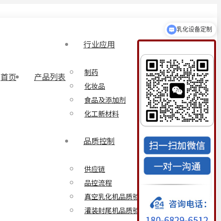
乳化设备定制
行业应用
制药
首页
产品列表
化妆品
食品及添加剂
化工新材料
品质控制
供应链
品控流程
真空乳化机品质验证方案
灌装封尾机品质验证方案