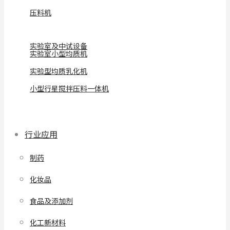
压料机
实验室及中试设备
实验室小型均质机
实验型均质乳化机
小型行星搅拌压料一体机
行业应用
制药
化妆品
食品及添加剂
化工新材料