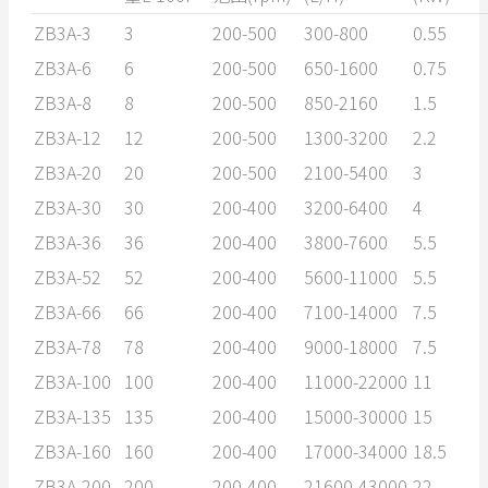
ZB3A-3
3
200-500
300-800
0.55
ZB3A-6
6
200-500
650-1600
0.75
ZB3A-8
8
200-500
850-2160
1.5
ZB3A-12
12
200-500
1300-3200
2.2
ZB3A-20
20
200-500
2100-5400
3
ZB3A-30
30
200-400
3200-6400
4
ZB3A-36
36
200-400
3800-7600
5.5
ZB3A-52
52
200-400
5600-11000
5.5
ZB3A-66
66
200-400
7100-14000
7.5
ZB3A-78
78
200-400
9000-18000
7.5
ZB3A-100
100
200-400
11000-22000
11
ZB3A-135
135
200-400
15000-30000
15
ZB3A-160
160
200-400
17000-34000
18.5
ZB3A-200
200
200-400
21600-43000
22