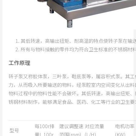
其低转速，高输出扭矩、耐高温的特点使转子泵在输
所有与物料接触的零件均为符合卫生标准的不锈钢材
工作原理
转子泵又称胶体泵，三叶泵，鞋底泵等，属容积式泵。其工
力，从而吸入所要输送的物料，经泵腔室内空间变化从出料
物料过程中的物料性能不会破坏。其低转速，高输出扭矩、
锈钢材料制作，能够满足食品、医药、化工等行业的卫生要
每100r排
建议调整速
对应流量
电机功率
型号
量L 100r
范围(rpm)
(L/H)
(KW)