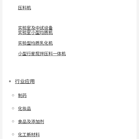
压料机
实验室及中试设备
实验室小型均质机
实验型均质乳化机
小型行星搅拌压料一体机
行业应用
制药
化妆品
食品及添加剂
化工新材料