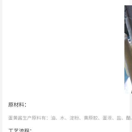
原材料：
蛋黄酱生产原料有：油、水、淀粉、黄原胶、蛋液、盐、醋
工艺流程：