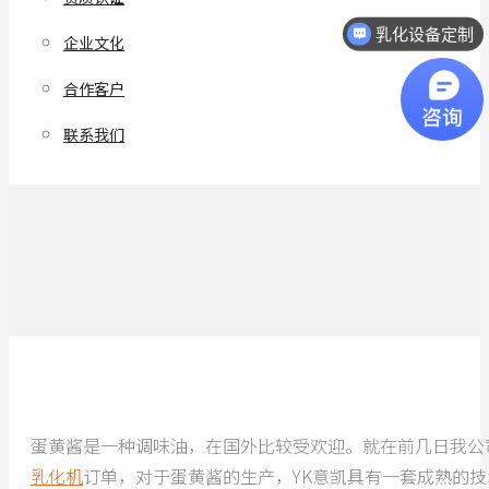
乳化设备定制
企业文化
合作客户
联系我们
蛋黄酱是一种调味油，在国外比较受欢迎。就在前几日我公
乳化机
订单，对于蛋黄酱的生产，YK意凯具有一套成熟的