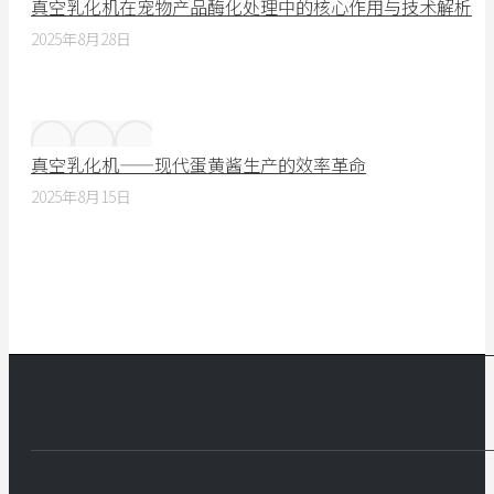
真空乳化机在宠物产品酶化处理中的核心作用与技术解析
2025年8月28日
真空乳化机——现代蛋黄酱生产的效率革命
2025年8月15日