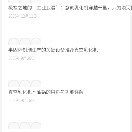
极寒之地的“工业浪漫”：意凯乳化机穿越千里，只为漠河
2025年12月11日
半固体制剂生产的关键设备推荐真空乳化机
2025年9月26日
真空乳化机水油锅的用途与功能详解
2025年9月18日