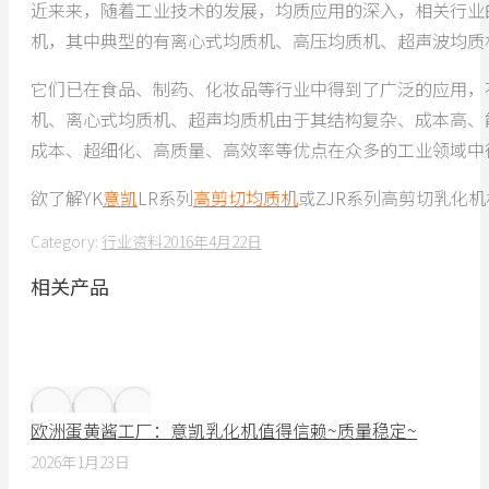
近来来，随着工业技术的发展，均质应用的深入，相关行业
机，其中典型的有离心式均质机、高压均质机、超声波均质
它们已在食品、制药、化妆品等行业中得到了广泛的应用，
机、离心式均质机、超声均质机由于其结构复杂、成本高、
成本、超细化、高质量、高效率等优点在众多的工业领域中
欲了解YK
意凯
LR系列
高剪切均质机
或ZJR系列高剪切乳化
Category:
行业资料
2016年4月22日
相关产品
欧洲蛋黄酱工厂：意凯乳化机值得信赖~质量稳定~
2026年1月23日