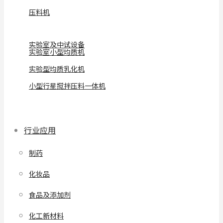
压料机
实验室及中试设备
实验室小型均质机
实验型均质乳化机
小型行星搅拌压料一体机
行业应用
制药
化妆品
食品及添加剂
化工新材料