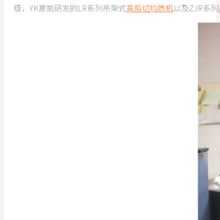
级，YK意凯研发的LR系列吊架式
高剪切均质机
以及ZJR系列