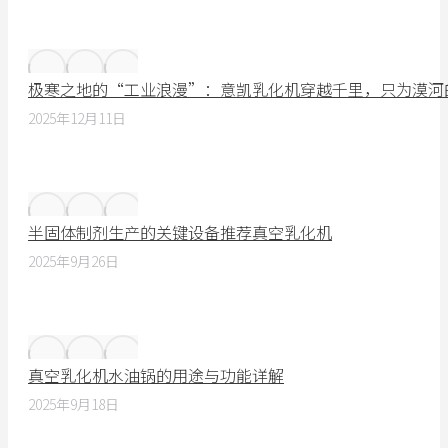
极寒之地的“工业浪漫”：意凯乳化机穿越千里，只为漠河
2025年12月11日
半固体制剂生产的关键设备推荐真空乳化机
2025年9月26日
真空乳化机水油锅的用途与功能详解
2025年9月18日