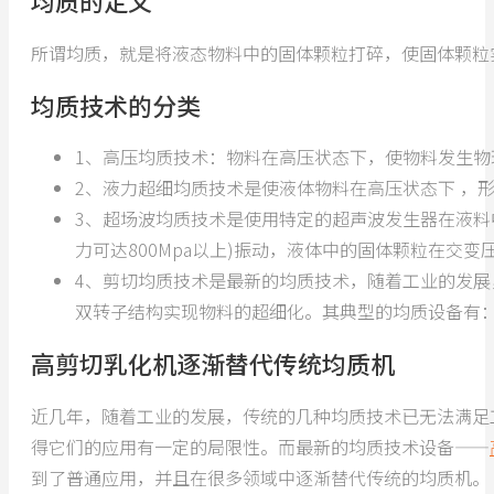
均质的定义
所谓均质，就是将液态物料中的固体颗粒打碎，使固体颗粒
均质技术的分类
1、高压均质技术：物料在高压状态下，使物料发生
2、液力超细均质技术是使液体物料在高压状态下 ，
3、超场波均质技术是使用特定的超声波发生器在液料
力可达800Mpa以上)振动，液体中的固体颗粒在交
4、剪切均质技术是最新的均质技术，随着工业的发
双转子结构实现物料的超细化。其典型的均质设备有
高剪切乳化机逐渐替代传统均质机
近几年，随着工业的发展，传统的几种均质技术已无法满足
得它们的应用有一定的局限性。而最新的均质技术设备——
到了普通应用，并且在很多领域中逐渐替代传统的均质机。