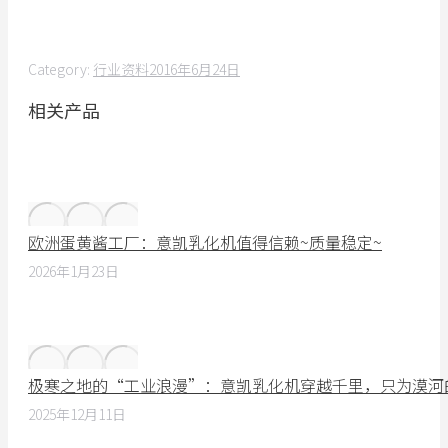
Category:
行业资料
2016年6月24日
相关产品
欧洲蛋黄酱工厂：意凯乳化机值得信赖~质量稳定~
2026年1月23日
极寒之地的“工业浪漫”：意凯乳化机穿越千里，只为漠河
2025年12月11日