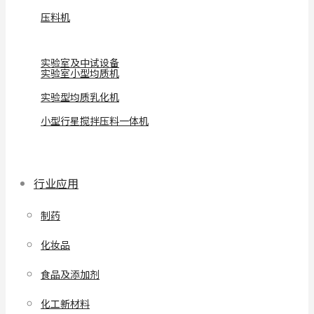
压料机
实验室及中试设备
实验室小型均质机
实验型均质乳化机
小型行星搅拌压料一体机
行业应用
制药
化妆品
食品及添加剂
化工新材料