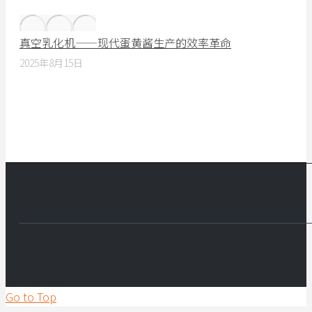
真空乳化机——现代蛋黄酱生产的效率革命
2025年8月15日
Go to Top