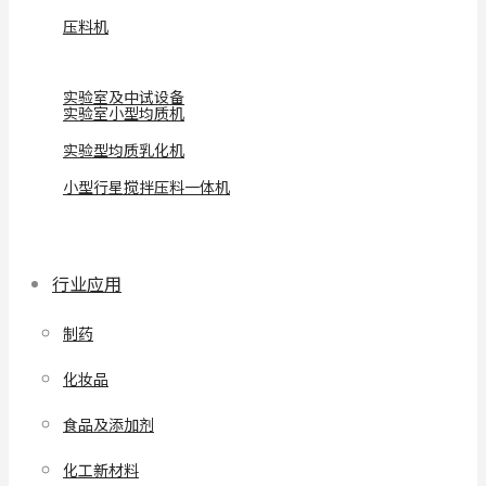
压料机
实验室及中试设备
实验室小型均质机
实验型均质乳化机
小型行星搅拌压料一体机
行业应用
制药
化妆品
食品及添加剂
化工新材料