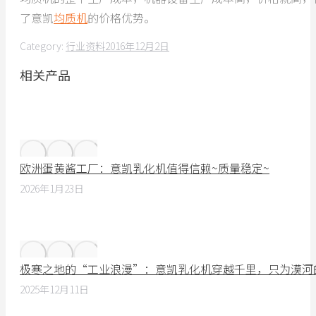
了意凯
均质机
的价格优势。
Category:
行业资料
2016年12月2日
相关产品
欧洲蛋黄酱工厂：意凯乳化机值得信赖~质量稳定~
2026年1月23日
极寒之地的“工业浪漫”：意凯乳化机穿越千里，只为漠河
2025年12月11日