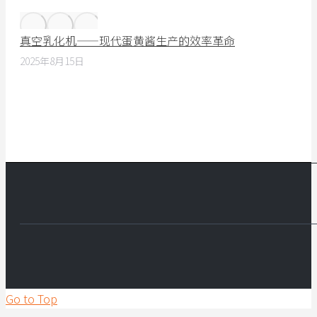
真空乳化机——现代蛋黄酱生产的效率革命
2025年8月15日
Go to Top