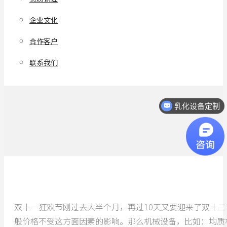
企业文化
合作客户
联系我们
乳化设备定制
双十一狂欢节刚过去大半个月，再过10天又要迎来了双十
般价格不受这方面因素的影响。那么机械设备，比如：均质