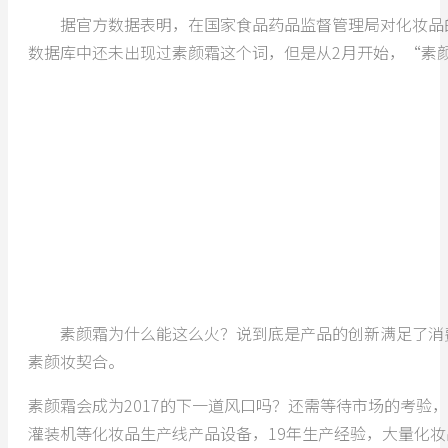
据官方数据表明，在国家食品药品监督管理局对化妆品的备案
数据库中还未出现过素颜霜这个词，但是从2月开始，“素
素颜霜为什么能这么火？说到底是产品的创新满足了消费
素颜妆契合。
素颜霜会成为2017的下一道风口吗？还需等待市场的考
灌装机等化妆品生产线产品设备，19年生产经验，大量化