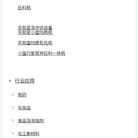
压料机
实验室及中试设备
实验室小型均质机
实验型均质乳化机
小型行星搅拌压料一体机
行业应用
制药
化妆品
食品及添加剂
化工新材料