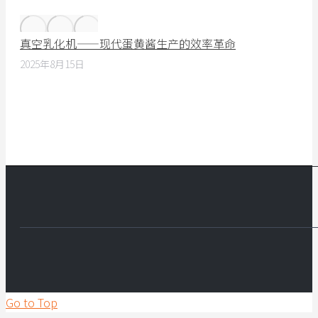
真空乳化机——现代蛋黄酱生产的效率革命
2025年8月15日
Go to Top