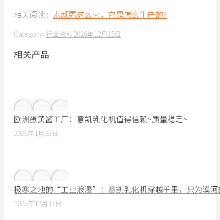
相关阅读：
素颜霜这么火，它是怎么生产的?
Category:
行业资料
2016年12月15日
相关产品
欧洲蛋黄酱工厂：意凯乳化机值得信赖~质量稳定~
2026年1月23日
极寒之地的“工业浪漫”：意凯乳化机穿越千里，只为漠河
2025年12月11日