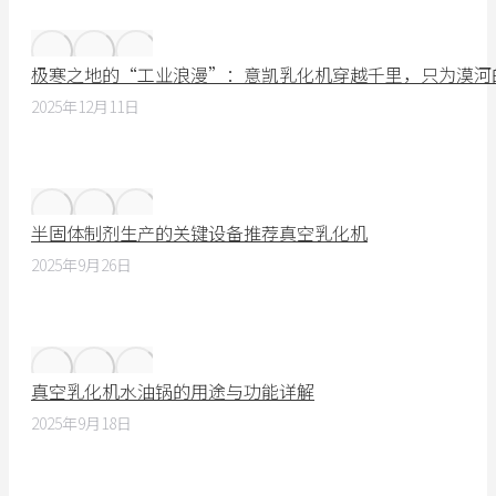
极寒之地的“工业浪漫”：意凯乳化机穿越千里，只为漠河
2025年12月11日
半固体制剂生产的关键设备推荐真空乳化机
2025年9月26日
真空乳化机水油锅的用途与功能详解
2025年9月18日