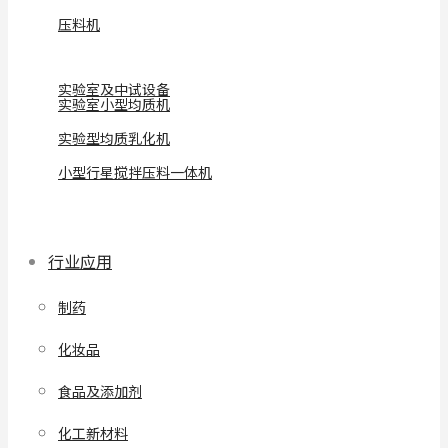
压料机
实验室及中试设备
实验室小型均质机
实验型均质乳化机
小型行星搅拌压料一体机
行业应用
制药
化妆品
食品及添加剂
化工新材料