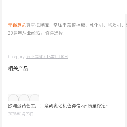
无锡意凯
真空搅拌罐、常压平盖搅拌罐、乳化机、均质机、
20多年从业经验，值得选择！
Category:
行业资料
2017年3月10日
相关产品
欧洲蛋黄酱工厂：意凯乳化机值得信赖~质量稳定~
2026年1月23日