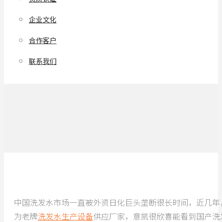
企业文化
合作客户
联系我们
中国洗发水市场一直被外资日化巨头垄断很长时间，近几年
为老牌
洗发水生产设备
供应厂家，意凯很欣喜能看到国产洗