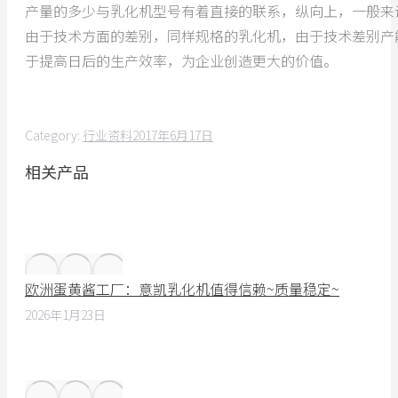
产量的多少与乳化机型号有着直接的联系，纵向上，一般来
由于技术方面的差别，同样规格的乳化机，由于技术差别产
于提高日后的生产效率，为企业创造更大的价值。
Category:
行业资料
2017年6月17日
相关产品
欧洲蛋黄酱工厂：意凯乳化机值得信赖~质量稳定~
2026年1月23日