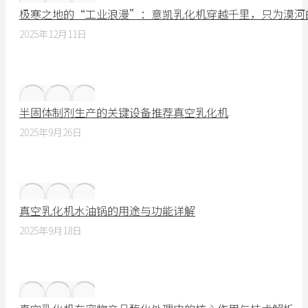
极寒之地的“工业浪漫”：意凯乳化机穿越千里，只为漠河
2025年12月11日
半固体制剂生产的关键设备推荐真空乳化机
2025年9月26日
真空乳化机水油锅的用途与功能详解
2025年9月18日