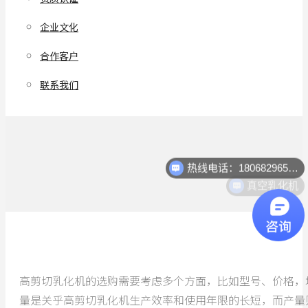
企业文化
合作客户
联系我们
热线电话：18068296512
真空乳化机
高剪切乳化机的选购需要考虑多个方面，比如型号、价格，
量是关乎高剪切乳化机生产效率和使用年限的长短，而产量