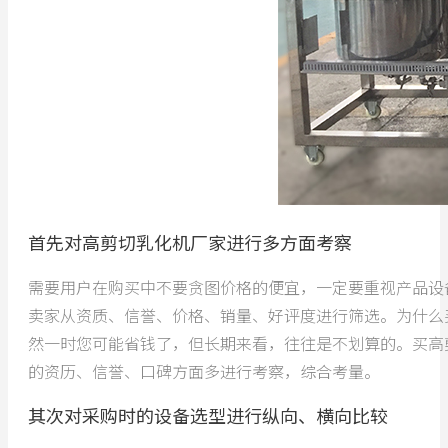
首先对高剪切乳化机厂家进行多方面考察
需要用户在购买中不要贪图价格的便宜，一定要重视产品设
卖家从资质、信誉、价格、销量、好评度进行筛选。为什么
然一时您可能省钱了，但长期来看，往往是不划算的。买高
的资历、信誉、口碑方面多进行考察，综合考量。
其次对采购时的设备选型进行纵向、横向比较