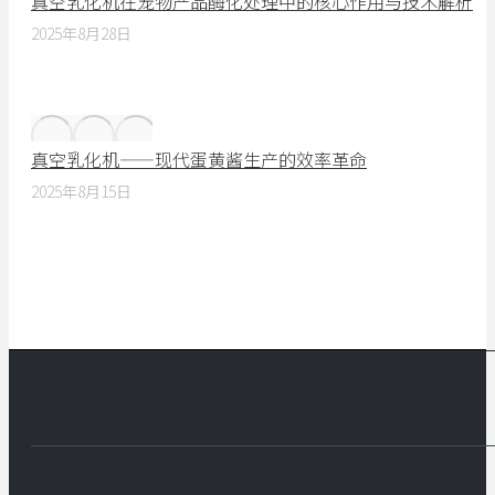
真空乳化机在宠物产品酶化处理中的核心作用与技术解析
2025年8月28日
真空乳化机——现代蛋黄酱生产的效率革命
2025年8月15日