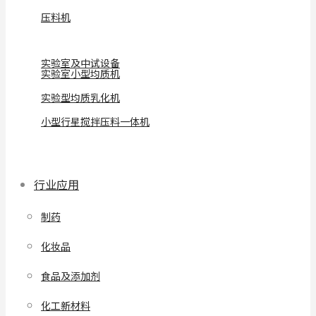
压料机
实验室及中试设备
实验室小型均质机
实验型均质乳化机
小型行星搅拌压料一体机
行业应用
制药
化妆品
食品及添加剂
化工新材料