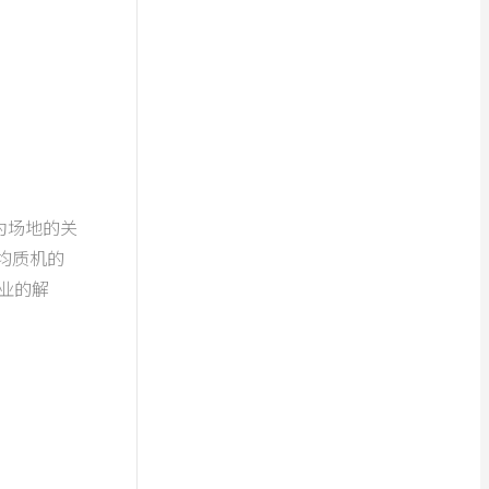
为场地的关
均质机的
专业的解