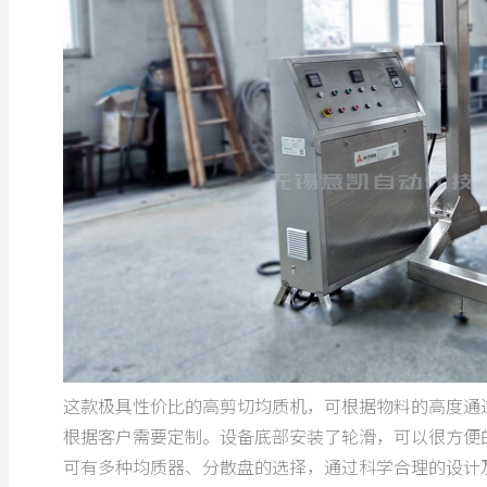
这款极具性价比的高剪切均质机，可根据物料的高度通
根据客户需要定制。设备底部安装了轮滑，可以很方便
可有多种均质器、分散盘的选择，通过科学合理的设计