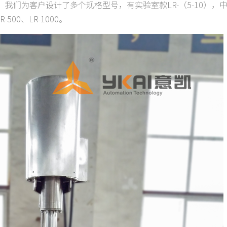
们为客户设计了多个规格型号，有实验室款LR-（5-10），中试
-500、LR-1000。