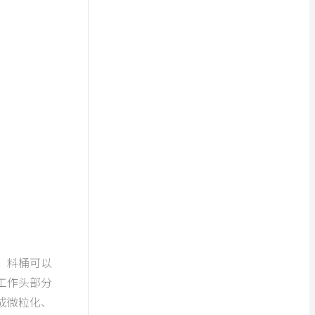
，料桶可以
工作头部分
成微粒化、