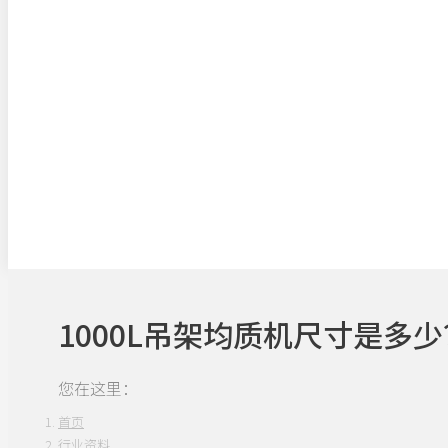
1000L吊架均质机尺寸是多少
您在这里：
首页
行业资料