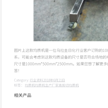
图片上这款均质机是一位乌拉圭日化行业客户订购的100
系，可能会考虑到这款均质设备的尺寸是否符合场地的布局
尺寸是1000mm*500mm*2500mm。如果您想
答！
Category:
行业资料
2018年6月21日
标签：
均质机
均质机生产厂家
高剪切均质机
相关产品