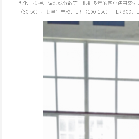
乳化、搅拌、调匀或分散等。根据多年的客户使用案例，我
（30-50），批量生产款：LR-（100-150）、LR-300、LR