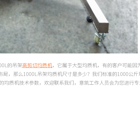
0L的吊架
高剪切均质机
，它属于大型均质机，有的客户可能因
，那么1000L吊架均质机尺寸是多少？我们标准的1000公斤
了解更多的均质机技术参数，欢迎联系我们，意凯工作人员会为您进行