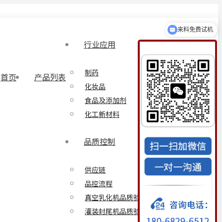
真空均质机
行业应用
制药
首页
产品列表
化妆品
食品及添加剂
化工新材料
品质控制
供应链
品控流程
真空乳化机品质验证方案
灌装封尾机品质验证方案