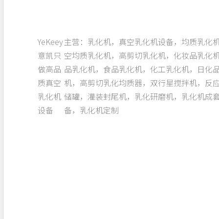
YeKeey
主营：乳化机，真空乳化机设备，均质乳化
意凯只
空均质乳化机，高剪切乳化机，化妆品乳化
做高品
品乳化机，食品乳化机，化工乳化机，日化
质真空
机，高剪切乳化均质器，双行星搅拌机，反
乳化机
储罐，灌装封尾机，乳化研磨机，乳化机成
设备
备，乳化机定制