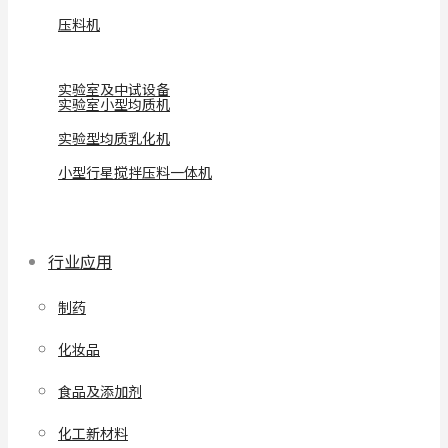
压料机
实验室及中试设备
实验室小型均质机
实验型均质乳化机
小型行星搅拌压料一体机
行业应用
制药
化妆品
食品及添加剂
化工新材料