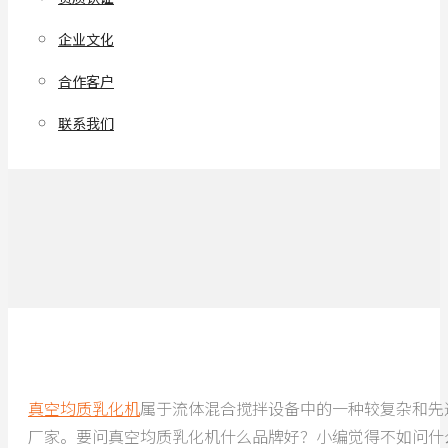
企业文化
合作客户
联系我们
真空均质乳化机
属于流体混合搅拌设备中的一种较复杂和先
厂家。要问真空均质乳化机什么品牌好？小编觉得不如问什