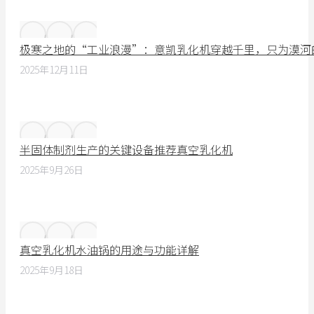
极寒之地的“工业浪漫”：意凯乳化机穿越千里，只为漠河
2025年12月11日
半固体制剂生产的关键设备推荐真空乳化机
2025年9月26日
真空乳化机水油锅的用途与功能详解
2025年9月18日