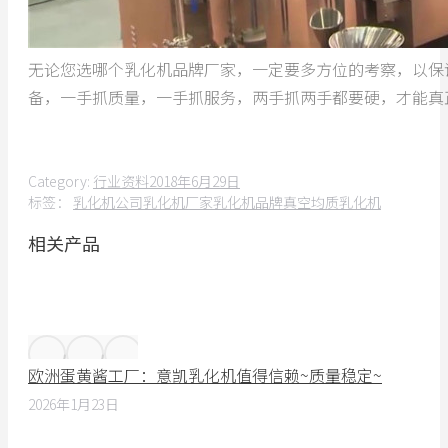
无论您选哪个乳化机品牌厂家，一定要多方位的考察，以保
备，一手抓质量，一手抓服务，两手抓两手都要硬，才能真
Category:
行业资料
2018年6月29日
标签：
乳化机公司
乳化机厂家
乳化机品牌
真空均质乳化机
相关产品
欧洲蛋黄酱工厂：意凯乳化机值得信赖~质量稳定~
2026年1月23日