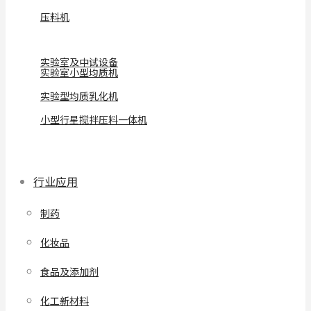
压料机
实验室及中试设备
实验室小型均质机
实验型均质乳化机
小型行星搅拌压料一体机
行业应用
制药
化妆品
食品及添加剂
化工新材料