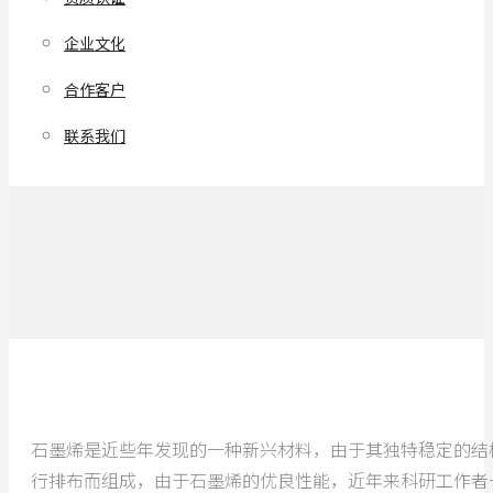
企业文化
合作客户
联系我们
石墨烯是近些年发现的一种新兴材料，由于其独特稳定的结
行排布而组成，由于石墨烯的优良性能，近年来科研工作者