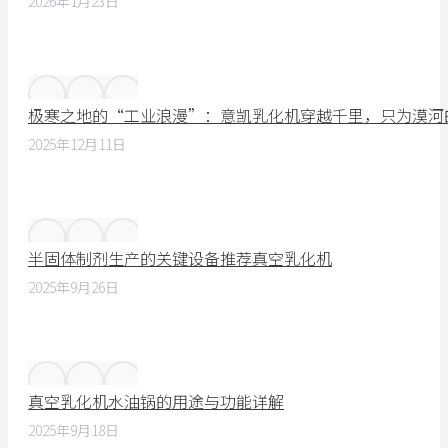
2026年1月23日
极寒之地的“工业浪漫”：意凯乳化机穿越千里，只为漠河
2025年12月11日
半固体制剂生产的关键设备推荐真空乳化机
2025年9月26日
真空乳化机水油锅的用途与功能详解
2025年9月18日