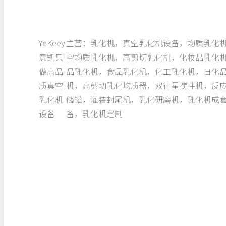
YeKeey
主营：乳化机，真空乳化机设备，均质乳化
意凯只
空均质乳化机，高剪切乳化机，化妆品乳化
做高品
品乳化机，食品乳化机，化工乳化机，日化
质真空
机，高剪切乳化均质器，双行星搅拌机，反
乳化机
储罐，灌装封尾机，乳化研磨机，乳化机成
设备
备，乳化机定制