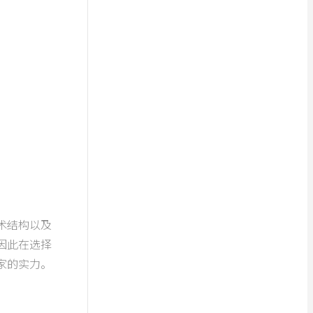
术结构以及
因此在选择
家的实力。