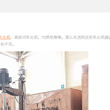
乳化机
，高剪切乳化机，均质机等等。那么在选购这些乳化机器
一些干货。