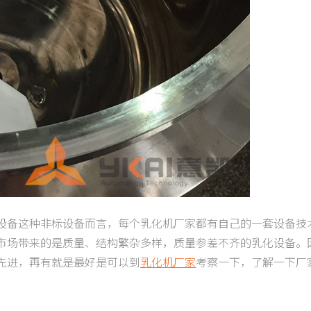
设备这种非标设备而言，每个乳化机厂家都有自己的一套设备技
市场带来的是质量、结构繁杂多样，质量参差不齐的乳化设备。
先进，再有就是最好是可以到
乳化机厂家
考察一下，了解一下厂