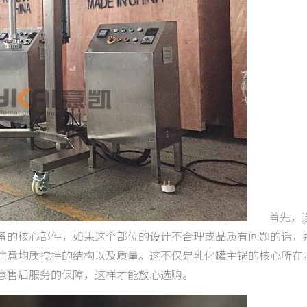
首先，选
备的核心部件，如果这个部位的设计不合理或品质有问题的话，
注意均质搅拌的结构以及质量。这不仅是乳化罐主锅的核心所在
意售后服务的保障，这样才能放心选购。