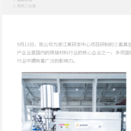
意凯三台真…
9月13日，我公司为浙江某研发中心项目研制的三套真
户企业是国内的焊接材料行业的核心企业之一，多项国
行业中拥有着广泛的影响力。