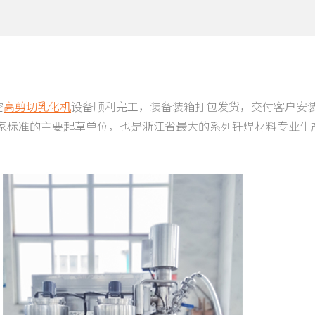
空
高剪切乳化机
设备顺利完工，装备装箱打包发货，交付客户安
家标准的主要起草单位，也是浙江省最大的系列钎焊材料专业生