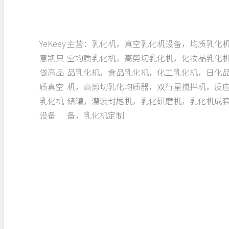
YeKeey
主营：乳化机，真空乳化机设备，均质乳化
意凯只
空均质乳化机，高剪切乳化机，化妆品乳化
做高品
品乳化机，食品乳化机，化工乳化机，日化
质真空
机，高剪切乳化均质器，双行星搅拌机，反
乳化机
储罐，灌装封尾机，乳化研磨机，乳化机成
设备
备，乳化机定制