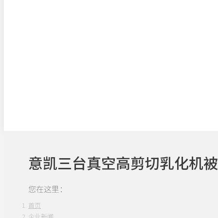
意凯三台真空高剪切乳化机被
您在这里：
首页
企业新闻