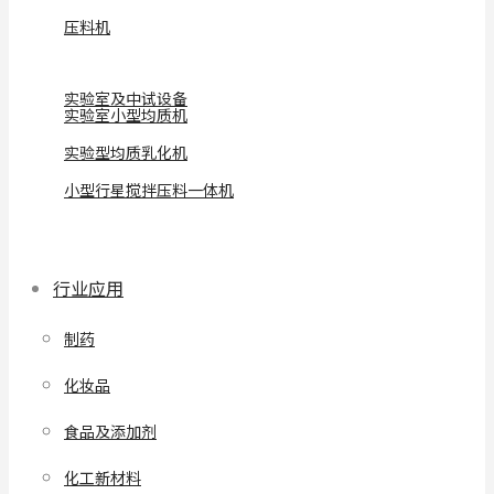
压料机
实验室及中试设备
实验室小型均质机
实验型均质乳化机
小型行星搅拌压料一体机
行业应用
制药
化妆品
食品及添加剂
化工新材料