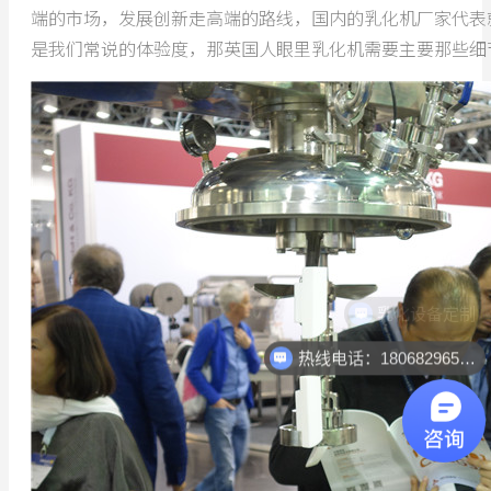
端的市场，发展创新走高端的路线，国内的乳化机厂家代表
是我们常说的体验度，那英国人眼里乳化机需要主要那些细
热线电话：18068296512