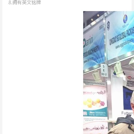
8.拥有英文铭牌