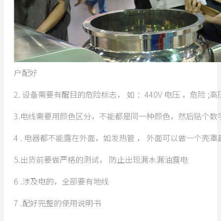
户配好
2. 设备需要有醒目的危险标志， 如 ：440V 电压 ，危险 
3.电线需要用颜色区分，不能都是同一种颜色，然后贴个数
4 . 电器都不能露在外面，如发热管 ， 外面可以做一个壳罩
5.出货前要做严格的测试， 防止出现漏水漏油露电
6 .涉及电的，全部要有地线
7 .配好完整的使用说明书