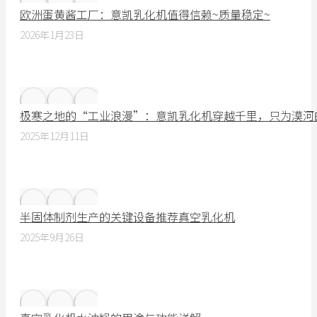
欧洲蛋黄酱工厂：意凯乳化机值得信赖~质量稳定~
2026年1月23日
极寒之地的“工业浪漫”：意凯乳化机穿越千里，只为漠河
2025年12月11日
半固体制剂生产的关键设备推荐真空乳化机
2025年9月26日