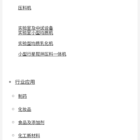
压料机
实验室及中试设备
实验室小型均质机
实验型均质乳化机
小型行星搅拌压料一体机
行业应用
制药
化妆品
食品及添加剂
化工新材料