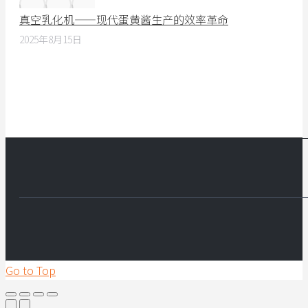
真空乳化机——现代蛋黄酱生产的效率革命
2025年8月15日
Go to Top