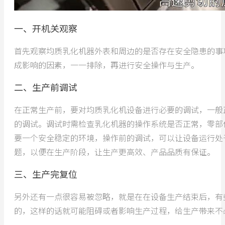
一、开机关观察
首先观察均质乳化机器外表和周边的是否存在安全隐患的事
成影响的因素，一一排除，再进行安全操作与生产。
二、生产前调试
在正常生产前，要对均质乳化机设备进行必要的调试，一般
的调试。调试时需检查乳化机器的操作系统是否正常，零部
要一个安全稳定的环境，操作前的调试，可以让设备运行处
题，以便在生产阶段，让生产更高效、产品品质有保证。
三、生产完复位
另外还有一点很容易被忽略，就是在在设备生产结束后，有
的，这样的话就可能阻碍或者影响生产过程，给生产带来不