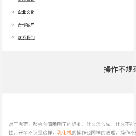
企业文化
合作客户
联系我们
操作不规
对于规范，都会有清晰明了的标准，什么怎么做，什么不能
性。开车不仅是这样，
乳化机
的操作也同样的道理。操作不