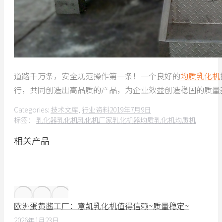
道路千万条，安全规范操作第一条！一个良好的
均质乳化机
行，共同创造出高品质的产品，为企业效益创造稳固的质量
Categories:
技术文库
,
行业资料
2019年7月9日
标签：
乳化器
乳化机
乳化机厂家
乳化机器
均质乳化机
均质机
相关产品
欧洲蛋黄酱工厂：意凯乳化机值得信赖~质量稳定~
2026年1月23日