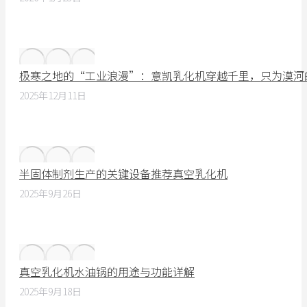
极寒之地的“工业浪漫”：意凯乳化机穿越千里，只为漠河
2025年12月11日
半固体制剂生产的关键设备推荐真空乳化机
2025年9月26日
真空乳化机水油锅的用途与功能详解
2025年9月18日