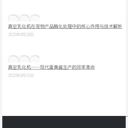
真空乳化机在宠物产品酶化处理中的核心作用与技术解析
2025年8月28日
真空乳化机——现代蛋黄酱生产的效率革命
2025年8月15日