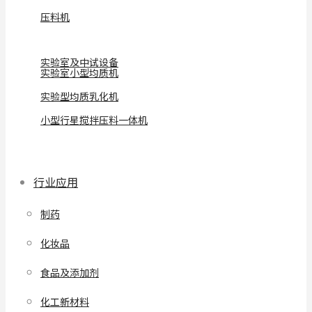
压料机
实验室及中试设备
实验室小型均质机
实验型均质乳化机
小型行星搅拌压料一体机
行业应用
制药
化妆品
食品及添加剂
化工新材料