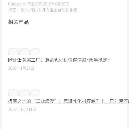
Category:
行业资料
2019年9月29日
标签：
乳化机
乳化机设备
全自动乳化机
相关产品
欧洲蛋黄酱工厂：意凯乳化机值得信赖~质量稳定~
2026年1月23日
极寒之地的“工业浪漫”：意凯乳化机穿越千里，只为漠河
2025年12月11日