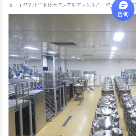
间。虽然乳化工业技术还达不到无人化生产，但
乳化机
设备