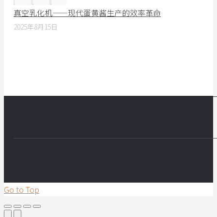
真空乳化机——现代蛋黄酱生产的效率革命
2025年8月15日
Go to Top