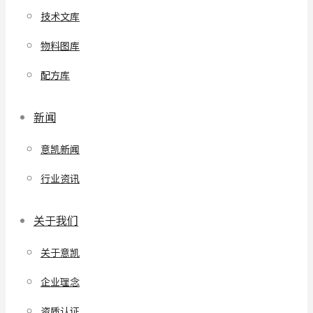
技术文库
物料图库
配方库
新闻
意凯新闻
行业资讯
关于我们
关于意凯
企业理念
资质认证