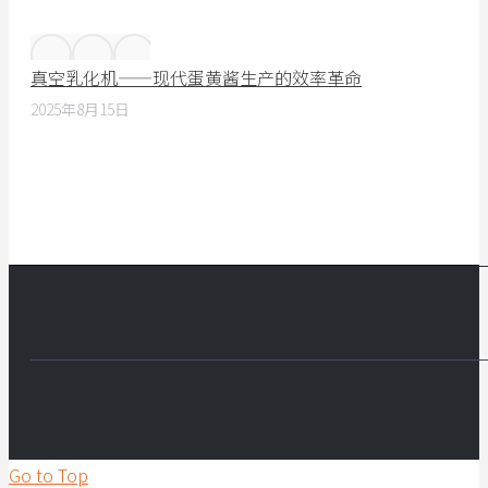
真空乳化机——现代蛋黄酱生产的效率革命
2025年8月15日
Go to Top