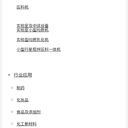
压料机
实验室及中试设备
实验室小型均质机
实验型均质乳化机
小型行星搅拌压料一体机
行业应用
制药
化妆品
食品及添加剂
化工新材料