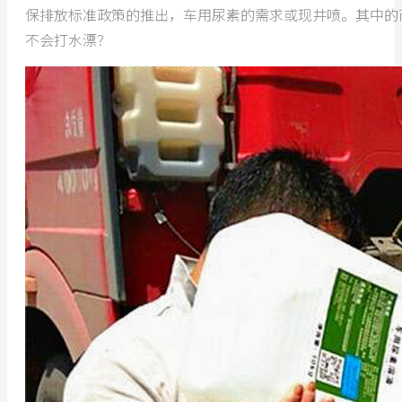
保排放标准政策的推出，车用尿素的需求或现井喷。其中的
不会打水漂？