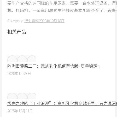
要生产合格的达国标的车用尿素，需要一台水处理设备，得
机，打码机，一条车用尿素生产线就基本配置齐全了。设备
Category:
行业资料
2019年10月18日
相关产品
欧洲蛋黄酱工厂：意凯乳化机值得信赖~质量稳定~
2026年1月23日
极寒之地的“工业浪漫”：意凯乳化机穿越千里，只为漠河
2025年12月11日