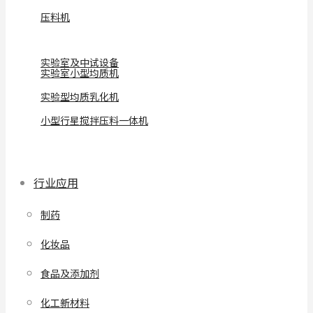
压料机
实验室及中试设备
实验室小型均质机
实验型均质乳化机
小型行星搅拌压料一体机
行业应用
制药
化妆品
食品及添加剂
化工新材料