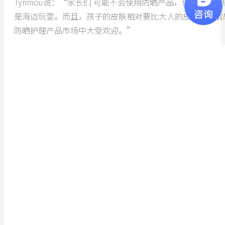
Tyrimou说：“家长们 可能不会使用防晒产品，但是
是海边玩耍。而且，孩子的皮肤相对要比大人的皮肤更加敏
防晒护理产品市场中大受欢迎。”