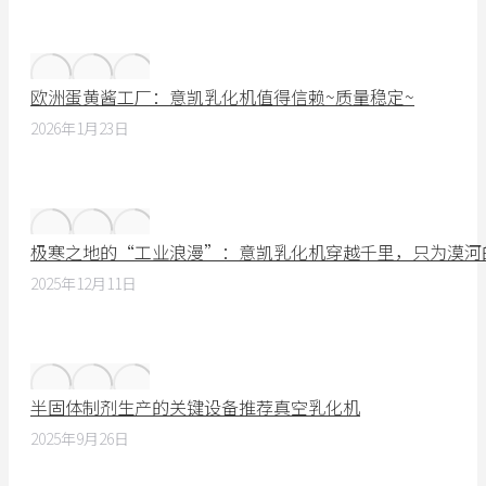
欧洲蛋黄酱工厂：意凯乳化机值得信赖~质量稳定~
2026年1月23日
极寒之地的“工业浪漫”：意凯乳化机穿越千里，只为漠河
2025年12月11日
半固体制剂生产的关键设备推荐真空乳化机
2025年9月26日