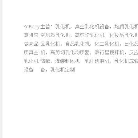
YeKeey
主营：乳化机，真空乳化机设备，均质乳化
意凯只
空均质乳化机，高剪切乳化机，化妆品乳化
做高品
品乳化机，食品乳化机，化工乳化机，日化
质真空
机，高剪切乳化均质器，双行星搅拌机，反
乳化机
储罐，灌装封尾机，乳化研磨机，乳化机成
设备
备，乳化机定制