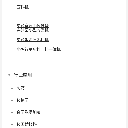
压料机
实验室及中试设备
实验室小型均质机
实验型均质乳化机
小型行星搅拌压料一体机
行业应用
制药
化妆品
食品及添加剂
化工新材料