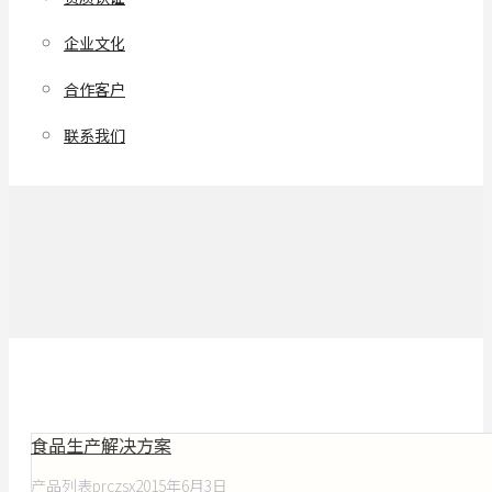
企业文化
合作客户
联系我们
食品生产解决方案
产品列表
prczsx
2015年6月3日