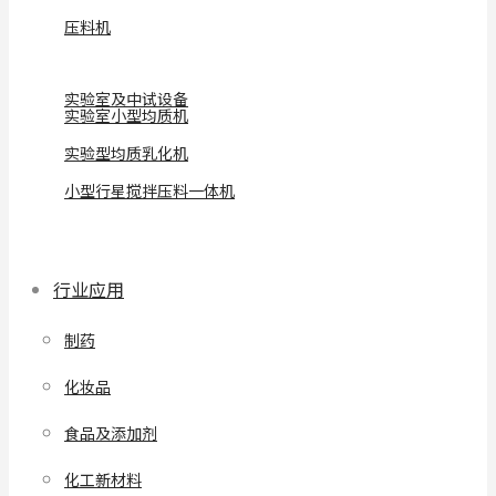
压料机
实验室及中试设备
实验室小型均质机
实验型均质乳化机
小型行星搅拌压料一体机
行业应用
制药
化妆品
食品及添加剂
化工新材料