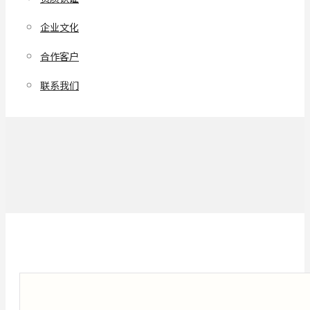
企业文化
合作客户
联系我们