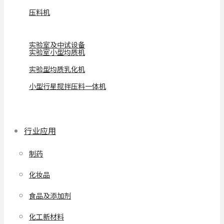
压料机
实验室及中试设备
实验室小型均质机
实验型均质乳化机
小型行星搅拌压料一体机
行业应用
制药
化妆品
食品及添加剂
化工新材料