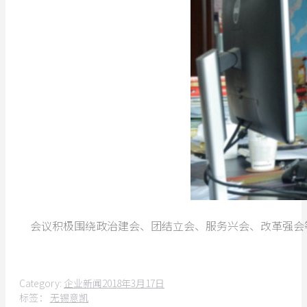
会议积极围绕政治建会、团结立会、服务兴会、改革强会
Category:
企业新闻
2018年3月17日
标签：
无锡意凯