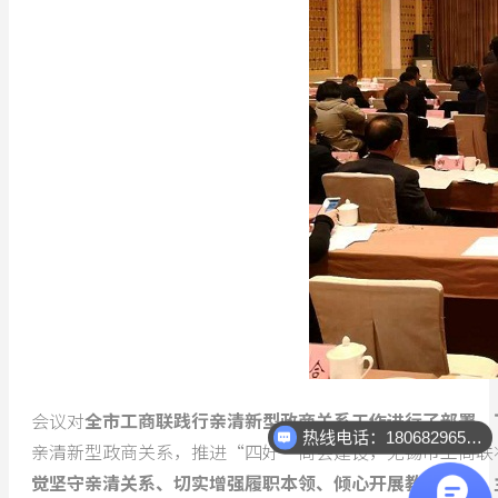
会议对
全市工商联践行亲清新型政商关系工作进行了部署，
热线电话：18068296512
亲清新型政商关系，推进“四好”商会建设，无锡市工商联
觉坚守亲清关系、切实增强履职本领、倾心开展教育培训、