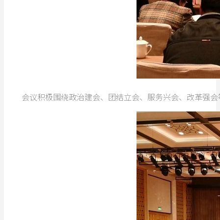
会议积极围绕政治建会、团结立会、服务兴会、改革强会