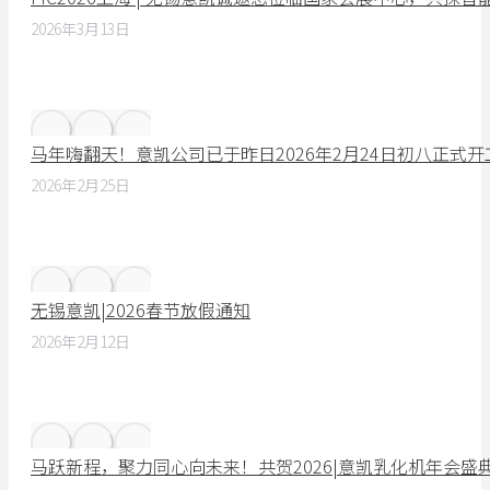
2026年3月13日
马年嗨翻天！意凯公司已于昨日2026年2月24日初八正式
2026年2月25日
无锡意凯|2026春节放假通知
2026年2月12日
马跃新程，聚力同心向未来！共贺2026|意凯乳化机年会盛