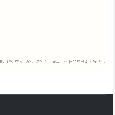
向，避免交叉污染。避免将不同品种化妆品成分混入导致污