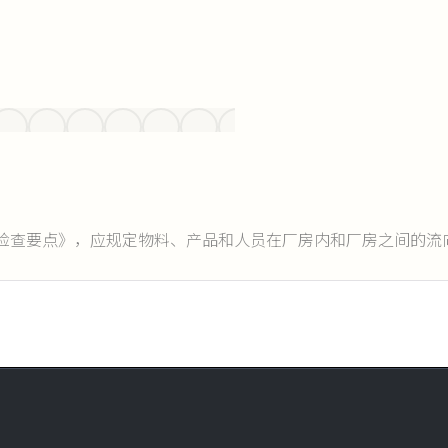
检查要点》，应规定物料、产品和人员在厂房内和厂房之间的流