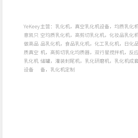
YeKeey
主营：乳化机，真空乳化机设备，均质乳化
意凯只
空均质乳化机，高剪切乳化机，化妆品乳化
做高品
品乳化机，食品乳化机，化工乳化机，日化
质真空
机，高剪切乳化均质器，双行星搅拌机，反
乳化机
储罐，灌装封尾机，乳化研磨机，乳化机成
设备
备，乳化机定制