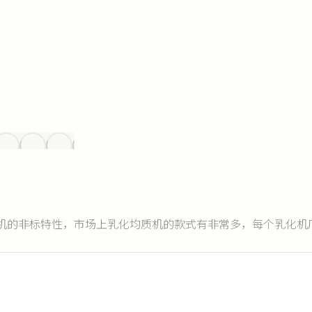
机的非标特性，市场上乳化均质机的款式有非常多，每个乳化机