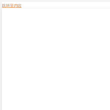
跳转至内容