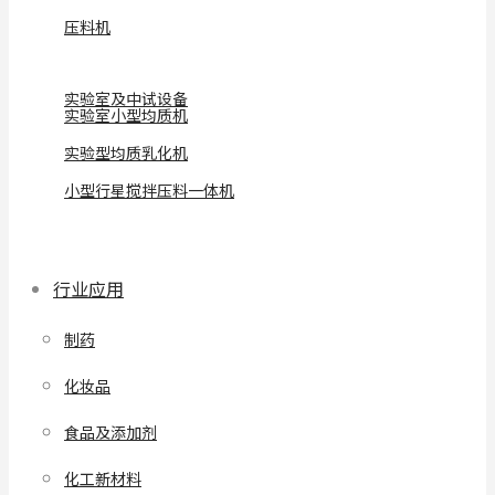
压料机
实验室及中试设备
实验室小型均质机
实验型均质乳化机
小型行星搅拌压料一体机
行业应用
制药
化妆品
食品及添加剂
化工新材料