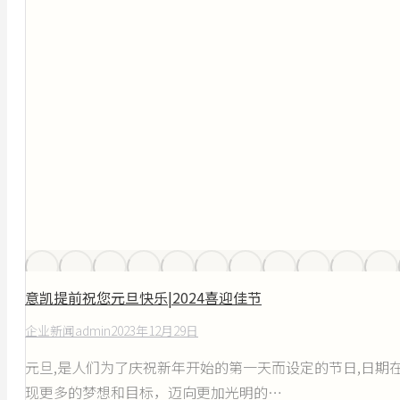
意凯提前祝您元旦快乐|2024喜迎佳节
企业新闻
admin
2023年12月29日
元旦,是人们为了庆祝新年开始的第一天而设定的节日,日期
现更多的梦想和目标，迈向更加光明的…