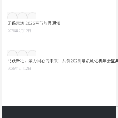
无锡意凯|2026春节放假通知
2026年2月12日
马跃新程，聚力同心向未来！共贺2026|意凯乳化机年会盛
2026年2月12日