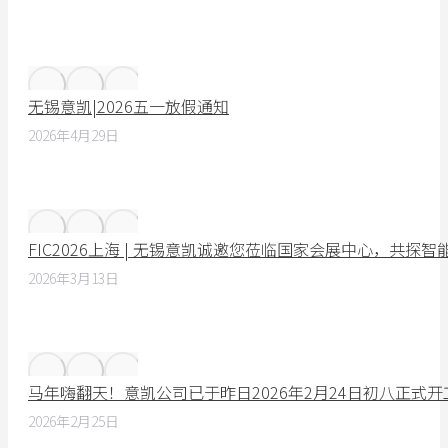
无锡意凯|2026五一放假通知
2026年4月29日
FIC2026上海 | 无锡意凯诚邀您莅临国家会展中心，共探
2026年3月13日
马年嗨翻天！意凯公司已于昨日2026年2月24日初八正式
2026年2月25日