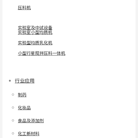
压料机
实验室及中试设备
实验室小型均质机
实验型均质乳化机
小型行星搅拌压料一体机
行业应用
制药
化妆品
食品及添加剂
化工新材料