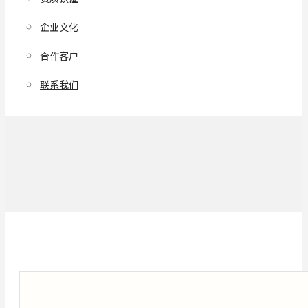
企业文化
合作客户
联系我们