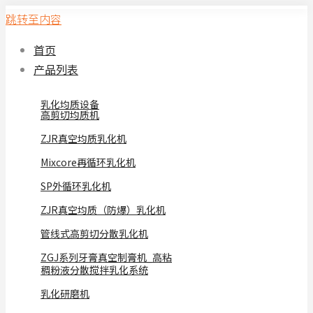
跳转至内容
首页
产品列表
乳化均质设备
高剪切均质机
ZJR真空均质乳化机
Mixcore再循环乳化机
SP外循环乳化机
ZJR真空均质（防爆）乳化机
管线式高剪切分散乳化机
ZGJ系列牙膏真空制膏机_高粘
稠粉液分散搅拌乳化系统
乳化研磨机