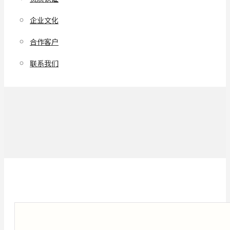
企业文化
合作客户
联系我们