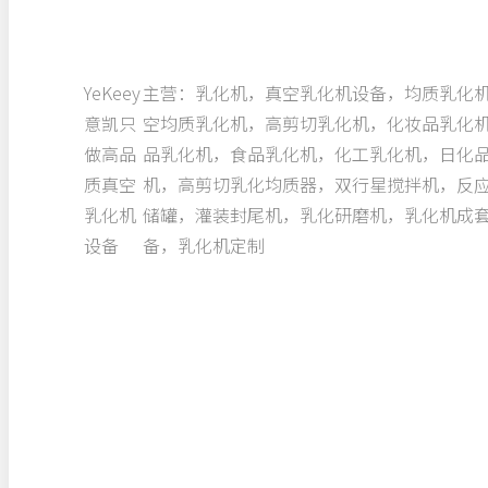
YeKeey
主营：乳化机，真空乳化机设备，均质乳化
意凯只
空均质乳化机，高剪切乳化机，化妆品乳化
做高品
品乳化机，食品乳化机，化工乳化机，日化
质真空
机，高剪切乳化均质器，双行星搅拌机，反
乳化机
储罐，灌装封尾机，乳化研磨机，乳化机成
设备
备，乳化机定制