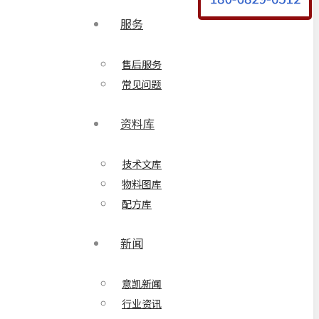
服务
售后服务
常见问题
资料库
技术文库
物料图库
配方库
新闻
意凯新闻
行业资讯