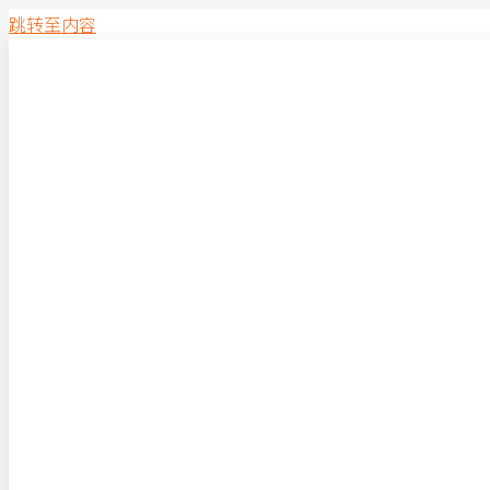
跳转至内容