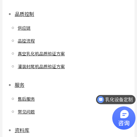
品质控制
供应链
品控流程
真空乳化机品质验证方案
灌装封尾机品质验证方案
服务
乳化设备定制
售后服务
热线电话：18068296512
常见问题
资料库