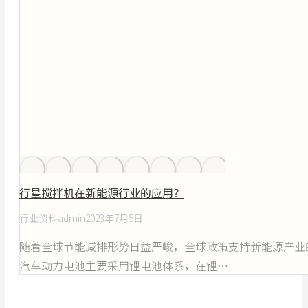
行星搅拌机在新能源行业的应用？
行业资料
admin
2023年7月5日
随着全球节能减排形势日益严峻，全球政策支持新能源产业
汽车动力电池主要采用锂电池体系，在锂…