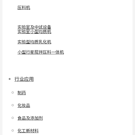
压料机
实验室及中试设备
实验室小型均质机
实验型均质乳化机
小型行星搅拌压料一体机
行业应用
制药
化妆品
食品及添加剂
化工新材料