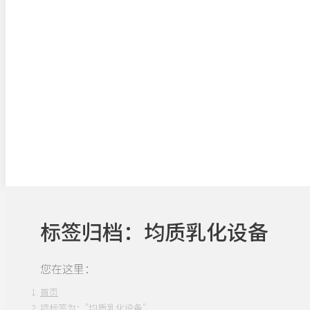
标签归档：
均质乳化设备
您在这里：
首页
项标签为："均质乳化设备"