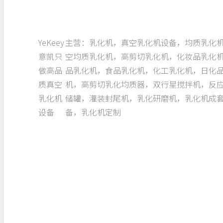
YeKeey
主营：乳化机，真空乳化机设备，均质乳化
意凯只
空均质乳化机，高剪切乳化机，化妆品乳化
做高品
品乳化机，食品乳化机，化工乳化机，日化
质真空
机，高剪切乳化均质器，双行星搅拌机，反
乳化机
储罐，灌装封尾机，乳化研磨机，乳化机成
设备
备，乳化机定制