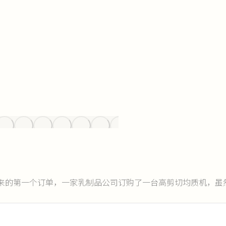
来的第一个订单，一家乳制品公司订购了一台高剪切均质机，虽