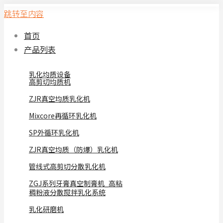
跳转至内容
首页
产品列表
乳化均质设备
高剪切均质机
ZJR真空均质乳化机
Mixcore再循环乳化机
SP外循环乳化机
ZJR真空均质（防爆）乳化机
管线式高剪切分散乳化机
ZGJ系列牙膏真空制膏机_高粘
稠粉液分散搅拌乳化系统
乳化研磨机