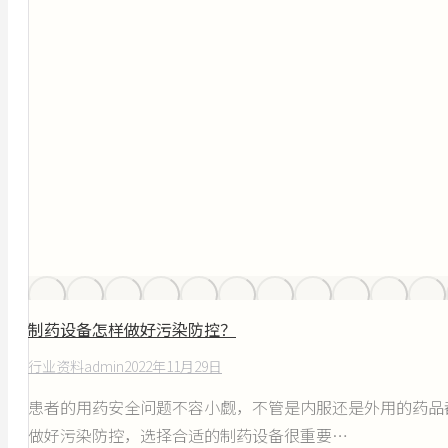
制药设备怎样做好污染防控？
行业资料
admin
2022年11月29日
患者的用药安全问题不容小觑，不管是内服还是外用的药品
做好污染防控，选择合适的制药设备很重要…