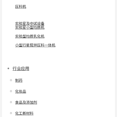
压料机
实验室及中试设备
实验室小型均质机
实验型均质乳化机
小型行星搅拌压料一体机
行业应用
制药
化妆品
食品及添加剂
化工新材料