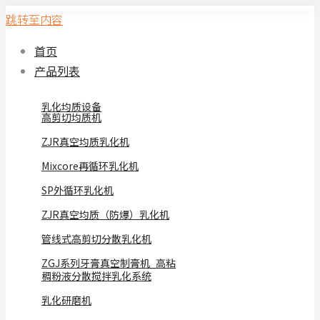
跳转至内容
首页
产品列表
乳化均质设备
高剪切均质机
ZJR真空均质乳化机
Mixcore再循环乳化机
SP外循环乳化机
ZJR真空均质（防爆）乳化机
管线式高剪切分散乳化机
ZGJ系列牙膏真空制膏机_高粘
稠粉液分散搅拌乳化系统
乳化研磨机