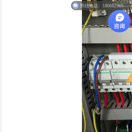
热线电话：18068296512