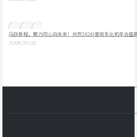
马跃新程，聚力同心向未来！共贺2026|意凯乳化机年会盛
2026年2月12日