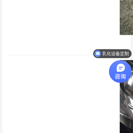
乳化设备定制
热线电话：18068296512