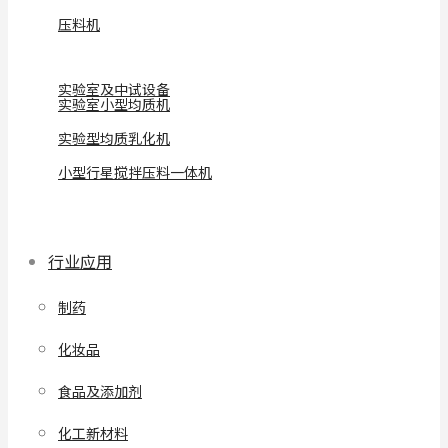
压料机
实验室及中试设备
实验室小型均质机
实验型均质乳化机
小型行星搅拌压料一体机
行业应用
制药
化妆品
食品及添加剂
化工新材料