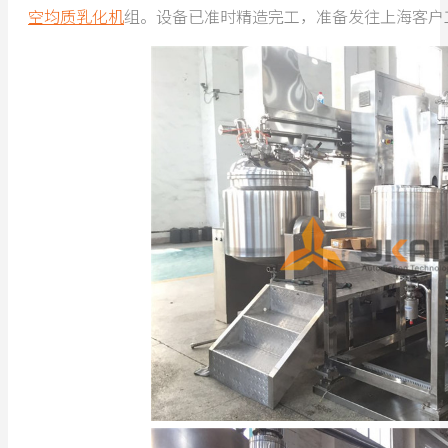
空均质乳化机
组。设备已准时精造完工，准备发往上海客户