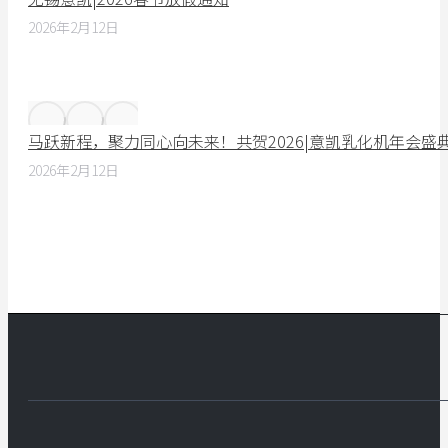
2026年2月12日
马跃新程，聚力同心向未来！共贺2026|意凯乳化机年会盛
2026年2月12日