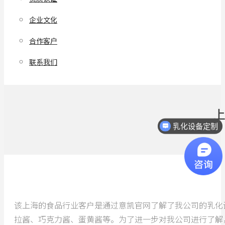
企业文化
合作客户
联系我们
乳化设备定制
热线电话：18068296512
该上海的食品行业客户是通过意凯官网了解了我公司的乳化
拉酱、巧克力酱、蛋黄酱等。为了进一步对我公司进行了解，