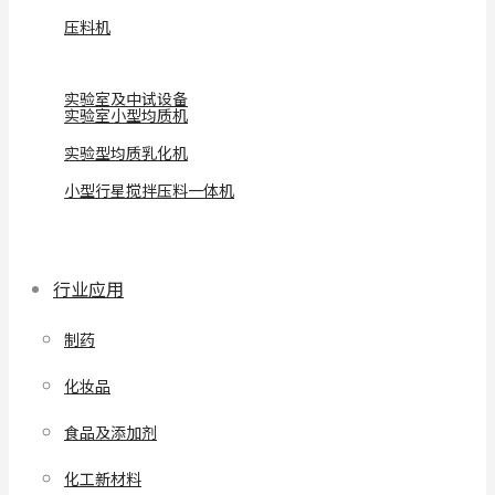
压料机
实验室及中试设备
实验室小型均质机
实验型均质乳化机
小型行星搅拌压料一体机
行业应用
制药
化妆品
食品及添加剂
化工新材料