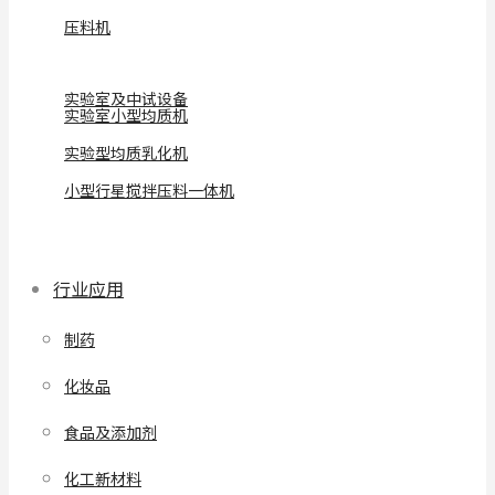
压料机
实验室及中试设备
实验室小型均质机
实验型均质乳化机
小型行星搅拌压料一体机
行业应用
制药
化妆品
食品及添加剂
化工新材料