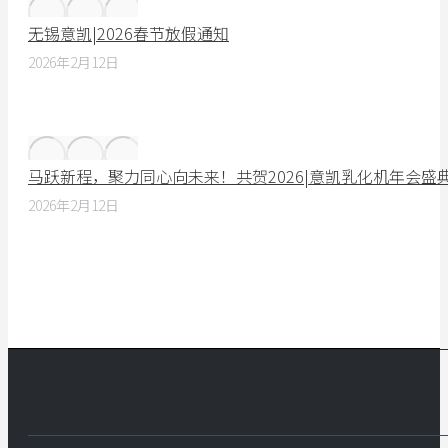
无锡意凯|2026春节放假通知
2026年2月12日
马跃新程，聚力同心向未来！共贺2026|意凯乳化机年会盛
2026年2月12日