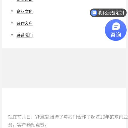
企业文化
乳化设备定制
合作客户
联系我们
就在前几日，YK意凯接待了与我们合作了超过10年的东南
务，客户频频点赞。