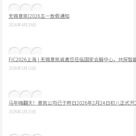
无锡意凯|2026五一放假通知
2026年4月29日
FIC2026上海 | 无锡意凯诚邀您莅临国家会展中心，共探
2026年3月13日
马年嗨翻天！意凯公司已于昨日2026年2月24日初八正式
2026年2月25日