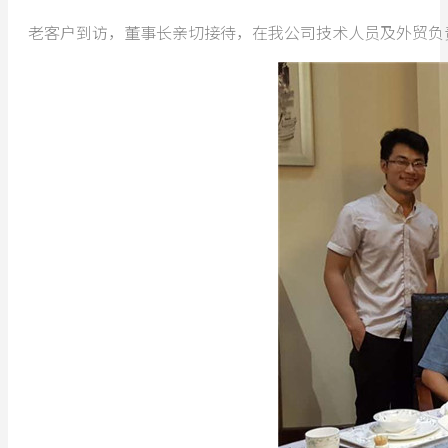
老客户到访，董事长亲切接待，在我公司技术人员及外贸负责