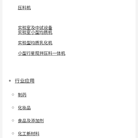
压料机
实验室及中试设备
实验室小型均质机
实验型均质乳化机
小型行星搅拌压料一体机
行业应用
制药
化妆品
食品及添加剂
化工新材料