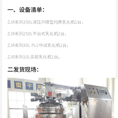
一、设备清单：
ZJR系列350L液压升降型均质乳化机1台，
ZJR系列250L平台式乳化机2台，
ZJR系列30L PLC中试乳化机1台，
ZJR系列10L实验乳化机1台。
二发货现场：