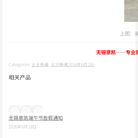
上图：
无锡意凯——专业乳
Categories:
企业新闻
,
出货新闻
2016年6月2日
相关产品
无锡意凯端午节放假通知
2026年6月18日