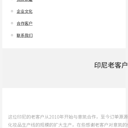
企业文化
合作客户
联系我们
印尼老客
这位印尼的老客户从2010年开始与意凯合作，至今订单
化妆品生产线的规模的扩大生产，在些感谢老客户对意凯的