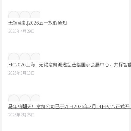
无锡意凯|2026五一放假通知
2026年4月29日
FIC2026上海 | 无锡意凯诚邀您莅临国家会展中心，共探
2026年3月13日
马年嗨翻天！意凯公司已于昨日2026年2月24日初八正式
2026年2月25日