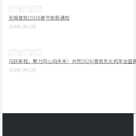
无锡意凯|2026春节放假通知
2026年2月12日
马跃新程，聚力同心向未来！共贺2026|意凯乳化机年会盛
2026年2月12日