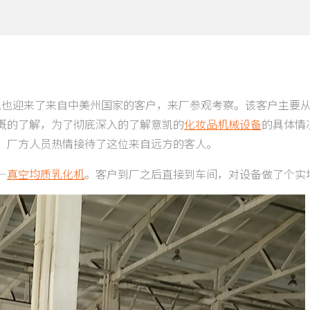
凯也迎来了来自中美州国家的客户，来厂参观考察。该客户主要
概的了解，为了彻底深入的了解意凯的
化妆品机械设备
的具体情
，厂方人员热情接待了这位来自远方的客人。
—
真空均质乳化机
。客户到厂之后直接到车间，对设备做了个实