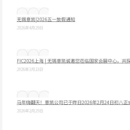
无锡意凯|2026五一放假通知
2026年4月29日
FIC2026上海 | 无锡意凯诚邀您莅临国家会展中心，
2026年3月13日
马年嗨翻天！意凯公司已于昨日2026年2月24日初八
2026年2月25日