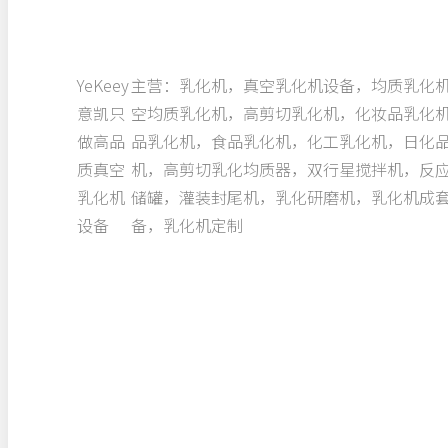
YeKeey
主营：乳化机，真空乳化机设备，均质乳化
意凯只
空均质乳化机，高剪切乳化机，化妆品乳化
做高品
品乳化机，食品乳化机，化工乳化机，日化
质真空
机，高剪切乳化均质器，双行星搅拌机，反
乳化机
储罐，灌装封尾机，乳化研磨机，乳化机成
设备
备，乳化机定制