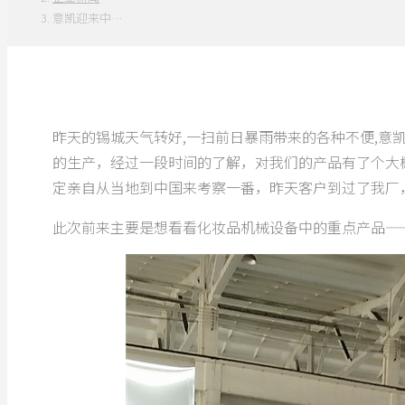
意凯迎来中…
昨天的锡城天气转好,一扫前日暴雨带来的各种不便,意
的生产，经过一段时间的了解，对我们的产品有了个大
定亲自从当地到中国来考察一番，昨天客户到过了我厂
此次前来主要是想看看化妆品机械设备中的重点产品—